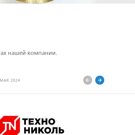
ах нашей компании.
 МАЯ 2024
19 МАРТА