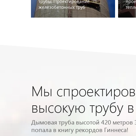
трубы. Проектирование
прое
железобетонных труб
тепл
П
Мы спроектиров
высокую трубу в
Дымовая труба высотой 420 метров 
попала в книгу рекордов Гиннеса!