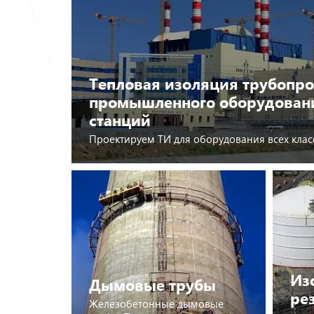
Тепловая изоляция трубопро
промышленного оборудован
станций
Проектируем ТИ для оборудования всех клас
Подробнее
Из
Дымовые трубы
ре
Железобетонные дымовые