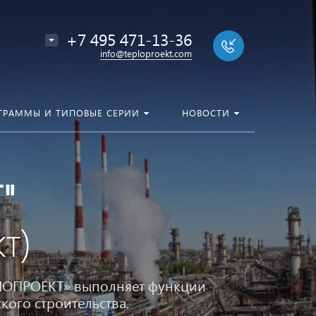
+7 495 471-13-36
info@teploproekt.com
ГРАММЫ И ТИПОВЫЕ СЕРИИ
НОВОСТИ
"
т)
ЕПЛОПРОЕКТ» выполняет функции
кого строительства.