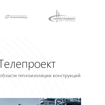
Телепроект
 области теплоизоляции конструкций