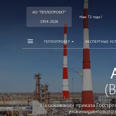
АО "ТЕПЛОПРОЕКТ"
Нам 72 года !
1954-2026
ТЕПЛОПРОЕКТ
ЭКСПЕРТНЫЕ УС
(
На основании приказа Госстро
инжинирингового це