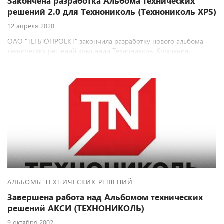
Закончена разработка Альбома технических
решений 2.0 для Технониколь (Технониколь XPS)
12 апреля 2020
ОАО "ТЕПЛОПРОЕКТ" закончила разработку нового альбома
технических решений компании Технониколь. Компания
Технониколь является давним партнером Теплопроекта и мы
всегда рады совместной работе.
АЛЬБОМЫ ТЕХНИЧЕСКИХ РЕШЕНИЙ
Завершена работа над Альбомом технических
решений АКСИ (ТЕХНОНИКОЛЬ)
9 октября 2002