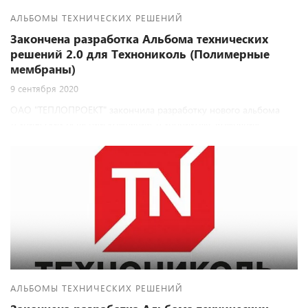
АЛЬБОМЫ ТЕХНИЧЕСКИХ РЕШЕНИЙ
Закончена разработка Альбома технических
решений 2.0 для Технониколь (Полимерные
мембраны)
9 сентября 2020
ОАО "ТЕПЛОПРОЕКТ" закончила разработку нового альбома
технических решений компании Технониколь. Компания
Технониколь является давним партнером Теплопроекта и мы
всегда рады совместной работе.
АЛЬБОМЫ ТЕХНИЧЕСКИХ РЕШЕНИЙ