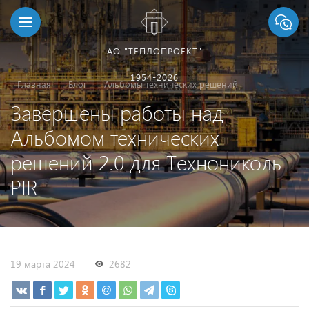
АО "ТЕПЛОПРОЕКТ"
1954-2026
Главная
Блог
Альбомы технических решений
Завершены работы над
Альбомом технических
решений 2.0 для Технониколь
PIR
19 марта 2024
2682