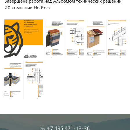
Завершена работа над Альбомом технических решений
2.0 компании HotRock
+7 495 471-13-36